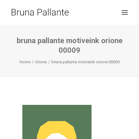
HOME
bruna pallante motiveink orione
00009
JOURNAL
CONTACT
Home
Orione
bruna pallante motiveink orione 00009
RICERCA