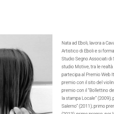
Nata ad Eboli, lavora a Cav
Artistico di Eboli e si for
Studio Segno Associati di 
studio Motive, tra le realt
partecipa al Premio Web Ita
premio con il sito del viol
premio con il “Bollettino 
la stampa Locale” (2009);
Salerno” (2011); primo pre
(2013); primo premio, per 