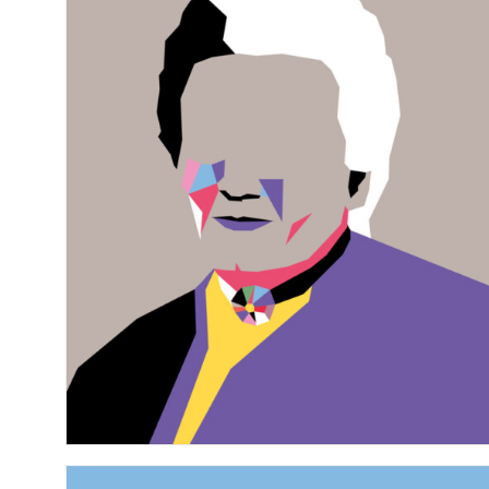
n. 13 – Abitare