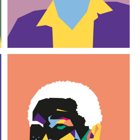
n. 20 – Periferie