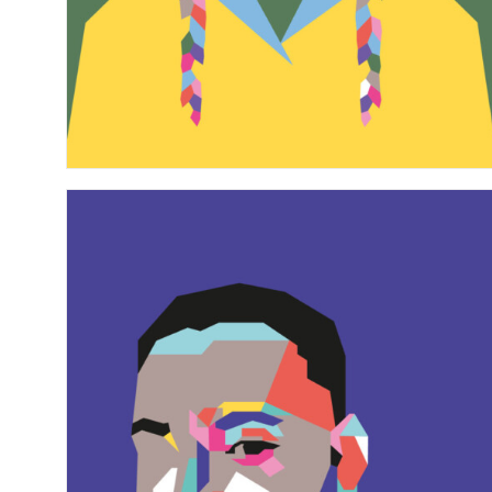
n. 19 – Il sogno