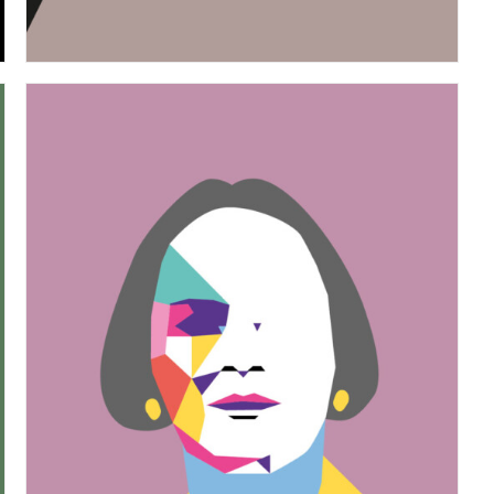
n. 18 – Lavoro