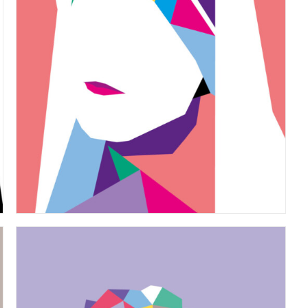
n. 12 – La linea di confine