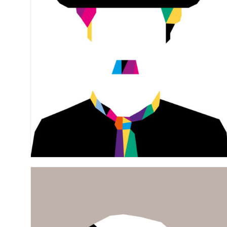
n. 11 – Il cinema