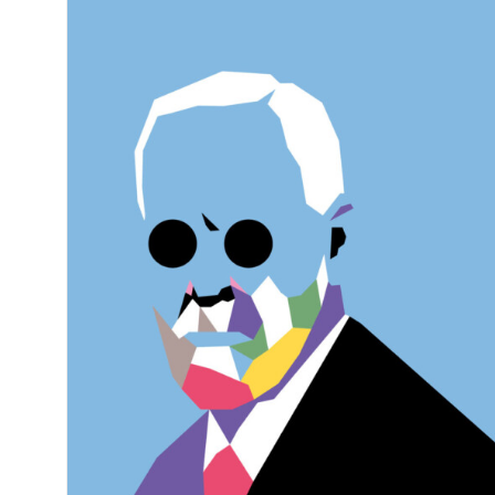
n. 15 – Le maschere