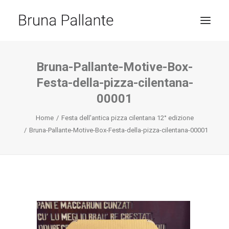
HOME
Bruna-Pallante-Motive-Box-
Festa-della-pizza-cilentana-
JOURNAL
00001
CONTACT
Home
Festa dell'antica pizza cilentana 12° edizione
RICERCA
Bruna-Pallante-Motive-Box-Festa-della-pizza-cilentana-00001