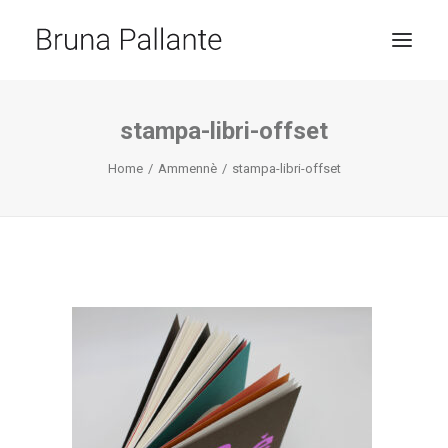
HOME
stampa-libri-offset
JOURNAL
Home
Ammennè
stampa-libri-offset
CONTACT
RICERCA