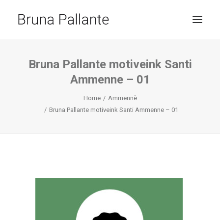
HOME
Bruna Pallante motiveink Santi
Ammenne – 01
JOURNAL
CONTACT
Home
Ammennè
Bruna Pallante motiveink Santi Ammenne – 01
RICERCA