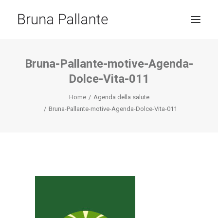
HOME
Bruna-Pallante-motive-Agenda-
Dolce-Vita-011
JOURNAL
CONTACT
Home
Agenda della salute
Bruna-Pallante-motive-Agenda-Dolce-Vita-011
RICERCA