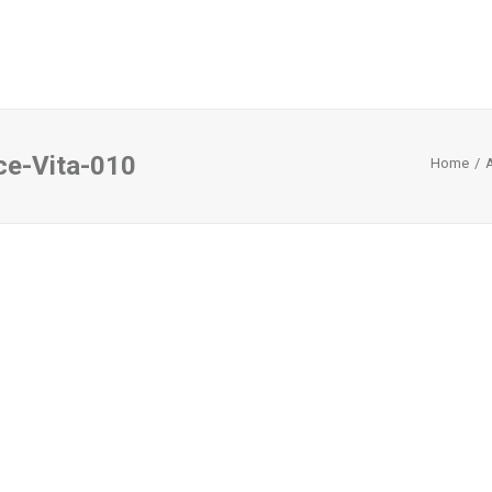
ce-Vita-010
Home