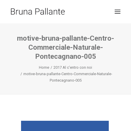
HOME
motive-bruna-pallante-Centro-
Commerciale-Naturale-
JOURNAL
Pontecagnano-005
CONTACT
Home
2017 Al c'entro con noi
RICERCA
motive-bruna-pallante-Centro-Commerciale-Naturale-
Pontecagnano-005