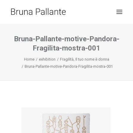
HOME
Bruna-Pallante-motive-Pandora-
Fragilita-mostra-001
JOURNAL
CONTACT
Home
exhibition
Fragilità, Il tuo nome è donna
Bruna-Pallante-motive-Pandora-Fragilita-mostra-001
RICERCA